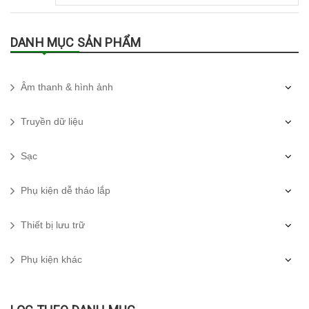
DANH MỤC SẢN PHẨM
Âm thanh & hình ảnh
Truyền dữ liệu
Sạc
Phụ kiện dễ tháo lắp
Thiết bị lưu trữ
Phụ kiện khác