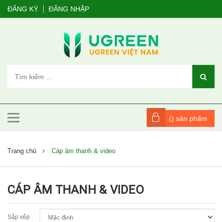
ĐĂNG KÝ
ĐĂNG NHẬP
(
) sản phẩm
Trang chủ
Cáp âm thanh & video
CÁP ÂM THANH & VIDEO
Sắp xếp :