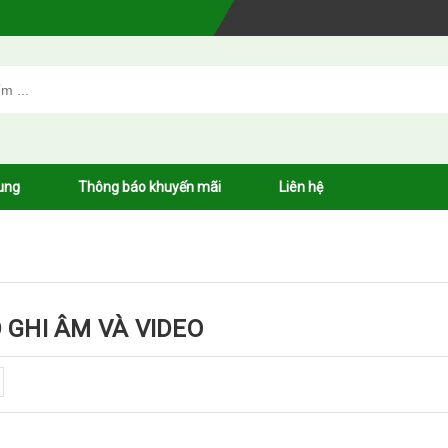
ung
Thông báo khuyến mãi
Liên hệ
 GHI ÂM VÀ VIDEO