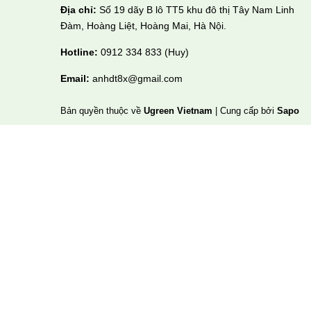
Địa chỉ:
Số 19 dãy B lô TT5 khu đô thị Tây Nam Linh
Đàm, Hoàng Liệt, Hoàng Mai, Hà Nội.
Hotline:
0912 334 833 (Huy)
Email:
anhdt8x@gmail.com
Bản quyền thuộc về
Ugreen Vietnam
|
Cung cấp bởi
Sapo