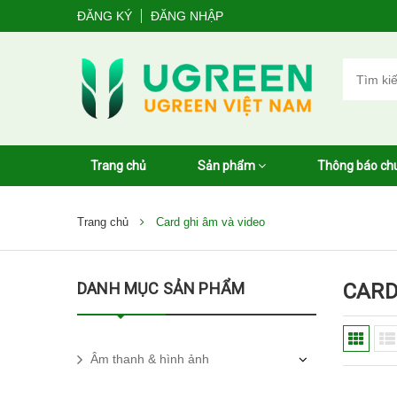
ĐĂNG KÝ
ĐĂNG NHẬP
Trang chủ
Sản phẩm
Thông báo ch
Trang chủ
Card ghi âm và video
DANH MỤC SẢN PHẨM
CARD
Âm thanh & hình ảnh